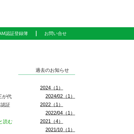
AM認証登録簿
お問い合せ
過去のお知らせ
2024（1）
2024/02（1）
三が代
2022（1）
林認証
2022/04（1）
2021（4）
と読む
2021/10（1）