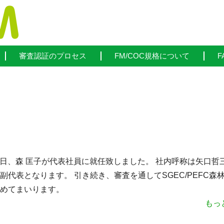
審査認証のプロセス
FM/COC規格について
F
0月1日、森 匡子が代表社員に就任致しました。 社内呼称は矢口哲
副代表となります。 引き続き、審査を通してSGEC/PEFC森
めてまいります。
もっ